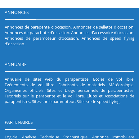
ANNONCES
Annonces de parapente d'occasion
.
Annonces de sellette d'occasion
.
Annonces de parachute d'occasion
.
Annonces d'accessoire d'occasion
.
Annonces de paramoteur d'occasion
.
Annonces de speed flying
d'occasion
.
ANNUAIRE
Annuaire de sites web du parapentiste
.
Ecoles de vol libre
.
Événements de vol libre
.
Fabricants de materiels
.
Météorologie
.
Organismes officiels
.
Sites et blogs personnels de parapentistes
.
Tutoriels sur le parapente et le vol libre
.
Clubs et Associations de
parapentistes
.
Sites sur le paramoteur
.
Sites sur le speed flying
.
PARTENAIRES
Logiciel Analyse Technique Stochastique
.
Annonce immobiliere