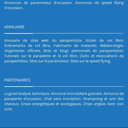
Annonces de paramoteur d'occasion
.
Annonces de speed flying
d'occasion
.
ANNUAIRE
Annuaire de sites web du parapentiste
.
Ecoles de vol libre
.
Événements de vol libre
.
Fabricants de materiels
.
Météorologie
.
Organismes officiels
.
Sites et blogs personnels de parapentistes
.
Tutoriels sur le parapente et le vol libre
.
Clubs et Associations de
parapentistes
.
Sites sur le paramoteur
.
Sites sur le speed flying
.
PARTENAIRES
Logiciel Analyse technique
.
Annonce immobiliere gratuite
.
Annonce de
parapente d'occasion
.
Chat sans inscription
.
Shampoing et soin des
cheveux
.
Crises energetiques et ecologiques
.
Chips anglais
.
best coin
vote
.