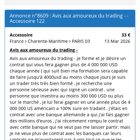
Annonce n°8609 : Avis aux amoureux du trading - -
Accessoire 122
Accessoire
33 €
France
Charente-Maritime
PARIS 03
13 Mar 2026
Avis aux amoureux du trading -
Avis aux amoureux du trading - je forme et je désire un
contrat qui vous fera gagner plus de 4 000 000 USD
chaque année ( qui suit bien ma formation sera capable
de faire jusqu'à 4000usd au moins chaque jours Je suis
un trader très très bien formé , je recherche une
personne sérieuse avec qui signé un contrat , une
personne que investira au moins 300 000 USD ou plus
sur le marché , je lui ferai gagner en une année plus de 4
000 000 US américain a 100% sure en tradant , j'étais en
contrat avec une banque allemande a qui j'ai fais gagner
des millions d'euros , j'ai récemment rompu le contrat
avec cette banque qui ne veut pas me laisser partir; mais
je ne veux plus de contrat avec les banques car leurs
contrats ne m'avantagent pas à voir tout ce que je les