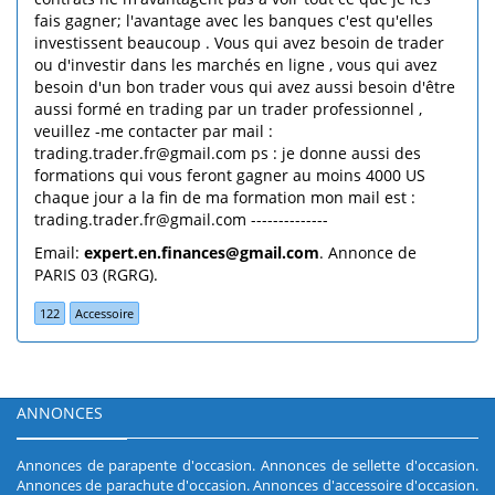
fais gagner; l'avantage avec les banques c'est qu'elles
investissent beaucoup . Vous qui avez besoin de trader
ou d'investir dans les marchés en ligne , vous qui avez
besoin d'un bon trader vous qui avez aussi besoin d'être
aussi formé en trading par un trader professionnel ,
veuillez -me contacter par mail :
trading.trader.fr@gmail.com ps : je donne aussi des
formations qui vous feront gagner au moins 4000 US
chaque jour a la fin de ma formation mon mail est :
trading.trader.fr@gmail.com --------------
Email:
expert.en.finances@gmail.com
. Annonce de
PARIS 03 (RGRG).
122
Accessoire
ANNONCES
Annonces de parapente d'occasion
.
Annonces de sellette d'occasion
.
Annonces de parachute d'occasion
.
Annonces d'accessoire d'occasion
.