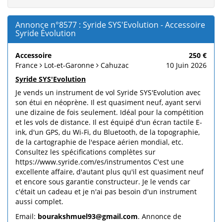
Annonce n°8577 : Syride SYS'Evolution - Accessoire
Syride Évolution
Accessoire
250 €
France
Lot-et-Garonne
Cahuzac
10 Juin 2026
Syride SYS'Evolution
Je vends un instrument de vol Syride SYS'Evolution avec
son étui en néoprène. Il est quasiment neuf, ayant servi
une dizaine de fois seulement. Idéal pour la compétition
et les vols de distance. Il est équipé d'un écran tactile E-
ink, d'un GPS, du Wi-Fi, du Bluetooth, de la topographie,
de la cartographie de l'espace aérien mondial, etc.
Consultez les spécifications complètes sur
https://www.syride.com/es/instrumentos C'est une
excellente affaire, d'autant plus qu'il est quasiment neuf
et encore sous garantie constructeur. Je le vends car
c'était un cadeau et je n'ai pas besoin d'un instrument
aussi complet.
Email:
bourakshmuel93@gmail.com
. Annonce de