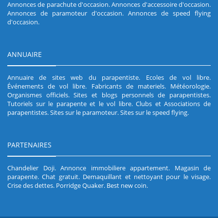
Annonces de parachute d'occasion
.
Annonces d'accessoire d'occasion
.
Annonces de paramoteur d'occasion
.
Annonces de speed flying
d'occasion
.
ANNUAIRE
Annuaire de sites web du parapentiste
.
Ecoles de vol libre
.
Événements de vol libre
.
Fabricants de materiels
.
Météorologie
.
Organismes officiels
.
Sites et blogs personnels de parapentistes
.
Tutoriels sur le parapente et le vol libre
.
Clubs et Associations de
parapentistes
.
Sites sur le paramoteur
.
Sites sur le speed flying
.
PARTENAIRES
Chandelier Doji
.
Annonce immobiliere appartement
.
Magasin de
parapente
.
Chat gratuit
.
Demaquillant et nettoyant pour le visage
.
Crise des dettes
.
Porridge Quaker
.
Best new coin
.