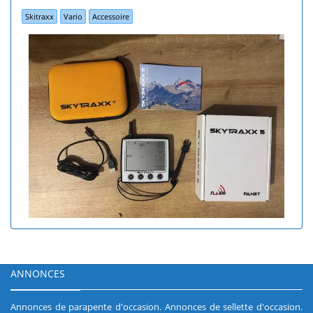
Skitraxx
Vario
Accessoire
ANNONCES
Annonces de parapente d'occasion
.
Annonces de sellette d'occasion
.