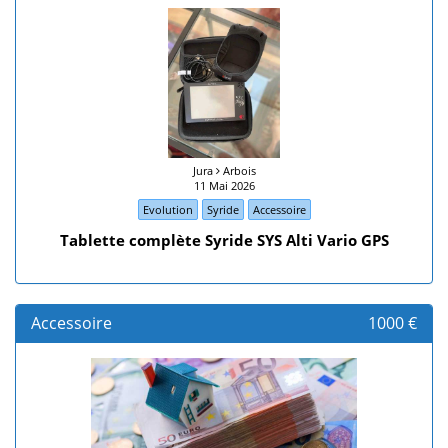
Jura
Arbois
11 Mai 2026
Evolution
Syride
Accessoire
Tablette complète Syride SYS Alti Vario GPS
Accessoire
1000 €