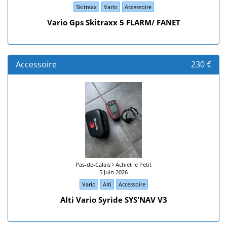
Skitraxx
Vario
Accessoire
Vario Gps Skitraxx 5 FLARM/ FANET
Accessoire
230 €
Pas-de-Calais
Achiet le Petit
5 Juin 2026
Vario
Alti
Accessoire
Alti Vario Syride SYS'NAV V3