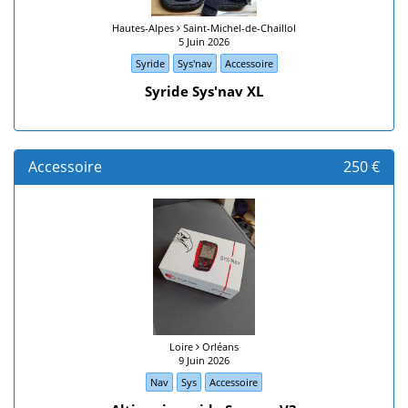
Hautes-Alpes
Saint-Michel-de-Chaillol
5 Juin 2026
Syride
Sys'nav
Accessoire
Syride Sys'nav XL
Accessoire
250 €
Loire
Orléans
9 Juin 2026
Nav
Sys
Accessoire