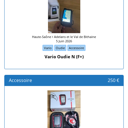
Haute-Saône
Adelans et le Val de Bithaine
5 Juin 2026
Vario
Oudie
Accessoire
Vario Oudie N (F+)
Accessoire
250 €