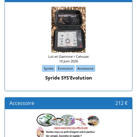
Lot-et-Garonne
Cahuzac
10 Juin 2026
Syride
Évolution
Accessoire
Syride SYS'Evolution
Accessoire
212 €