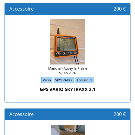
Accessoire
200 €
Manche
Aucey la Plaine
5 Juin 2026
Vario
SKYTRAXXX
Accessoire
GPS VARIO SKYTRAXX 2.1
Accessoire
200 €