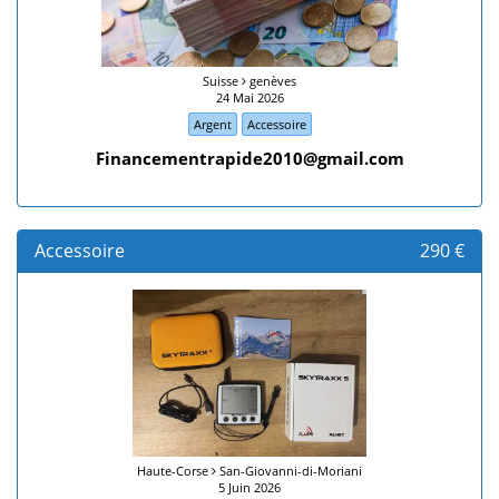
Suisse
genèves
24 Mai 2026
Argent
Accessoire
Financementrapide2010@gmail.com
Accessoire
290 €
Haute-Corse
San-Giovanni-di-Moriani
5 Juin 2026