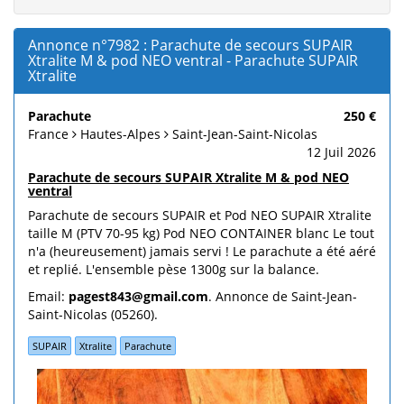
Annonce n°7982 : Parachute de secours SUPAIR
Xtralite M & pod NEO ventral - Parachute SUPAIR
Xtralite
Parachute
250 €
France
Hautes-Alpes
Saint-Jean-Saint-Nicolas
12 Juil 2026
Parachute de secours SUPAIR Xtralite M & pod NEO
ventral
Parachute de secours SUPAIR et Pod NEO SUPAIR Xtralite
taille M (PTV 70-95 kg) Pod NEO CONTAINER blanc Le tout
n'a (heureusement) jamais servi ! Le parachute a été aéré
et replié. L'ensemble pèse 1300g sur la balance.
Email:
pagest843@gmail.com
. Annonce de Saint-Jean-
Saint-Nicolas (05260).
SUPAIR
Xtralite
Parachute