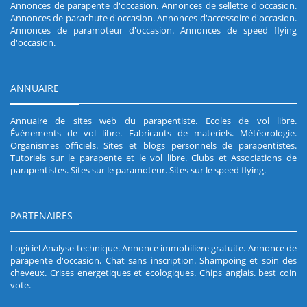
Annonces de parapente d'occasion
.
Annonces de sellette d'occasion
.
Annonces de parachute d'occasion
.
Annonces d'accessoire d'occasion
.
Annonces de paramoteur d'occasion
.
Annonces de speed flying
d'occasion
.
ANNUAIRE
Annuaire de sites web du parapentiste
.
Ecoles de vol libre
.
Événements de vol libre
.
Fabricants de materiels
.
Météorologie
.
Organismes officiels
.
Sites et blogs personnels de parapentistes
.
Tutoriels sur le parapente et le vol libre
.
Clubs et Associations de
parapentistes
.
Sites sur le paramoteur
.
Sites sur le speed flying
.
PARTENAIRES
Logiciel Analyse technique
.
Annonce immobiliere gratuite
.
Annonce de
parapente d'occasion
.
Chat sans inscription
.
Shampoing et soin des
cheveux
.
Crises energetiques et ecologiques
.
Chips anglais
.
best coin
vote
.