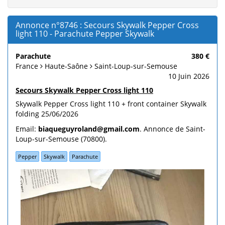
Annonce n°8746 : Secours Skywalk Pepper Cross
light 110 - Parachute Pepper Skywalk
Parachute
380 €
France
Haute-Saône
Saint-Loup-sur-Semouse
10 Juin 2026
Secours Skywalk Pepper Cross light 110
Skywalk Pepper Cross light 110 + front container Skywalk
folding 25/06/2026
Email:
biaqueguyroland@gmail.com
. Annonce de Saint-
Loup-sur-Semouse (70800).
Pepper
Skywalk
Parachute