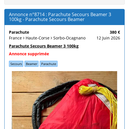
Annonce n°8714 : Parachute Secours Beamer 3
100kg - Parachute Secours Beamer
Parachute
380 €
France
Haute-Corse
Sorbo-Ocagnano
12 Juin 2026
Parachute Secours Beamer 3 100kg
Annonce supprimée
Secours
Beamer
Parachute