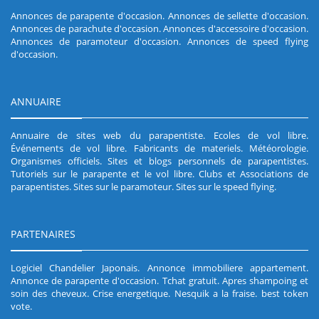
Annonces de parapente d'occasion
.
Annonces de sellette d'occasion
.
Annonces de parachute d'occasion
.
Annonces d'accessoire d'occasion
.
Annonces de paramoteur d'occasion
.
Annonces de speed flying
d'occasion
.
ANNUAIRE
Annuaire de sites web du parapentiste
.
Ecoles de vol libre
.
Événements de vol libre
.
Fabricants de materiels
.
Météorologie
.
Organismes officiels
.
Sites et blogs personnels de parapentistes
.
Tutoriels sur le parapente et le vol libre
.
Clubs et Associations de
parapentistes
.
Sites sur le paramoteur
.
Sites sur le speed flying
.
PARTENAIRES
Logiciel Chandelier Japonais
.
Annonce immobiliere appartement
.
Annonce de parapente d'occasion
.
Tchat gratuit
.
Apres shampoing et
soin des cheveux
.
Crise energetique
.
Nesquik a la fraise
.
best token
vote
.