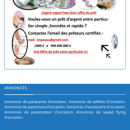
ANNONCES
Annonces de parapente d'occasion
.
Annonces de sellette d'occasion
.
Annonces de parachute d'occasion
.
Annonces d'accessoire d'occasion
.
Annonces de paramoteur d'occasion
.
Annonces de speed flying
d'occasion
.