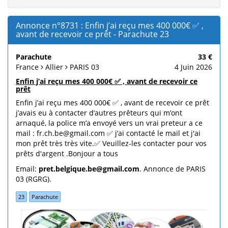
Annonce n°8731 : Enfin j’ai reçu mes 400 000€ ✅ ,
avant de recevoir ce prêt - Parachute 23
Parachute
33 €
France
Allier
PARIS 03
4 Juin 2026
Enfin j’ai reçu mes 400 000€ ✅ , avant de recevoir ce
prêt
Enfin j’ai reçu mes 400 000€ ✅ , avant de recevoir ce prêt
j’avais eu à contacter d’autres prêteurs qui m’ont
arnaqué, la police m’a envoyé vers un vrai preteur a ce
mail : fr.ch.be@gmail.com ✅ j’ai contacté le mail et j'ai
mon prêt très très vite.✅ Veuillez-les contacter pour vos
prêts d'argent .Bonjour a tous
Email:
pret.belgique.be@gmail.com
. Annonce de PARIS
03 (RGRG).
23
Parachute