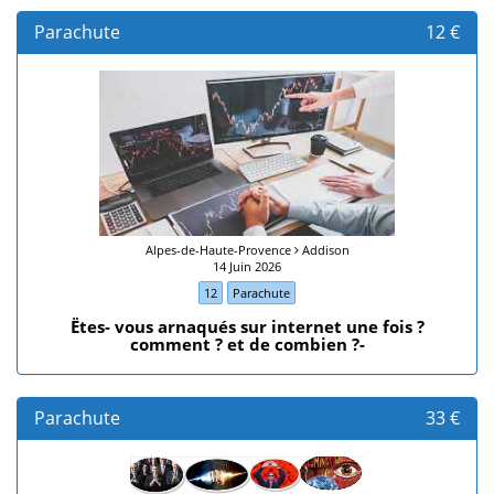
Parachute
12 €
Alpes-de-Haute-Provence
Addison
14 Juin 2026
12
Parachute
Ëtes- vous arnaqués sur internet une fois ?
comment ? et de combien ?-
Parachute
33 €