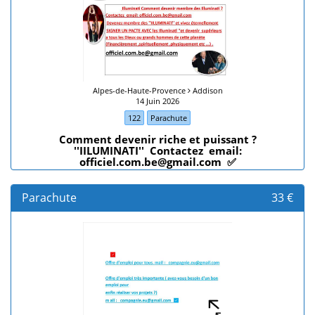
Alpes-de-Haute-Provence
Addison
14 Juin 2026
122
Parachute
Comment devenir riche et puissant ?
''IILUMINATI'' Contactez email:
officiel.com.be@gmail.com ✅
Parachute
33 €