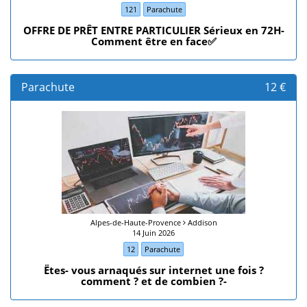
121
Parachute
OFFRE DE PRÊT ENTRE PARTICULIER Sérieux en 72H-
Comment être en face✅
Parachute
12 €
Alpes-de-Haute-Provence
Addison
14 Juin 2026
12
Parachute
Ëtes- vous arnaqués sur internet une fois ?
comment ? et de combien ?-