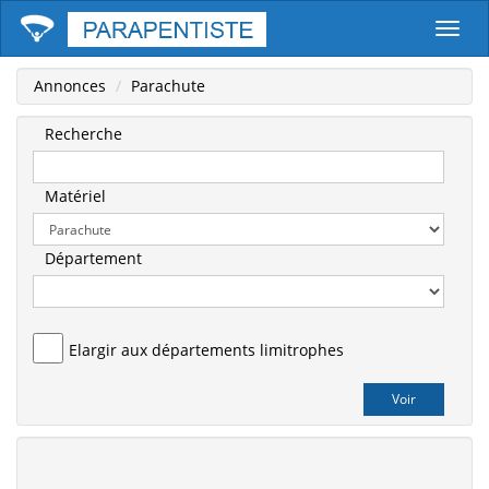
Parape
Annonces
Parachute
Recherche
Matériel
Département
Elargir aux départements limitrophes