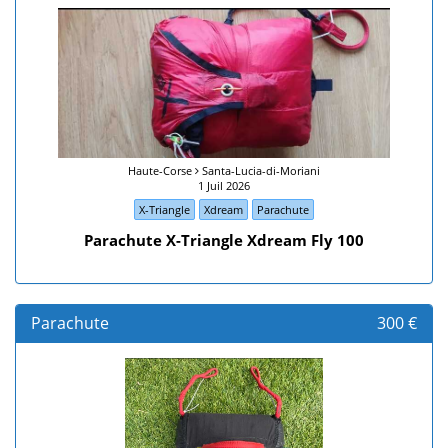
Haute-Corse
Santa-Lucia-di-Moriani
1 Juil 2026
X-Triangle
Xdream
Parachute
Parachute X-Triangle Xdream Fly 100
Parachute
300 €