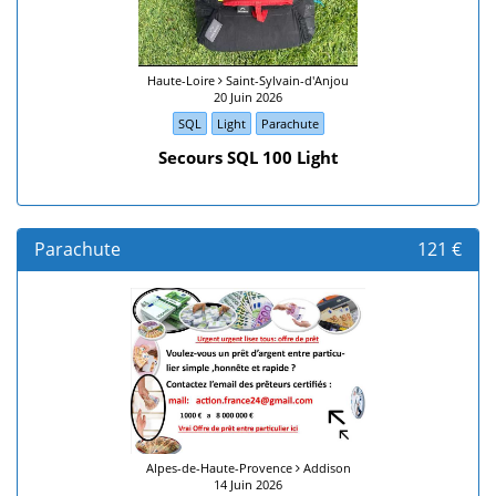
Haute-Loire
Saint-Sylvain-d'Anjou
20 Juin 2026
SQL
Light
Parachute
Secours SQL 100 Light
Parachute
121 €
Alpes-de-Haute-Provence
Addison
14 Juin 2026