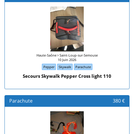
Haute-Saône
Saint-Loup-sur-Semouse
10 Juin 2026
Pepper
Skywalk
Parachute
Secours Skywalk Pepper Cross light 110
Parachute
380 €