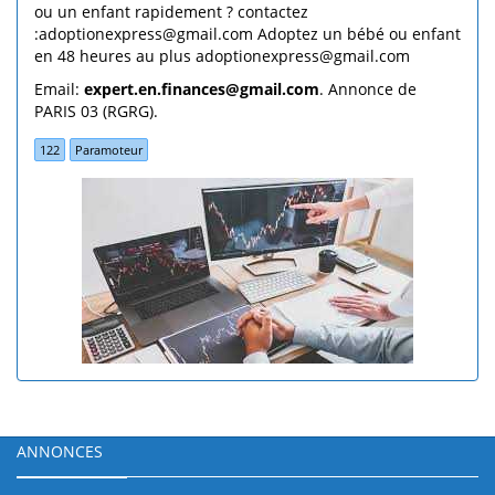
Email:
expert.en.finances@gmail.com
. Annonce de
PARIS 03 (RGRG).
122
Paramoteur
ANNONCES