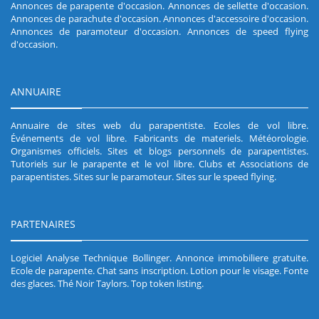
Annonces de parapente d'occasion
.
Annonces de sellette d'occasion
.
Annonces de parachute d'occasion
.
Annonces d'accessoire d'occasion
.
Annonces de paramoteur d'occasion
.
Annonces de speed flying
d'occasion
.
ANNUAIRE
Annuaire de sites web du parapentiste
.
Ecoles de vol libre
.
Événements de vol libre
.
Fabricants de materiels
.
Météorologie
.
Organismes officiels
.
Sites et blogs personnels de parapentistes
.
Tutoriels sur le parapente et le vol libre
.
Clubs et Associations de
parapentistes
.
Sites sur le paramoteur
.
Sites sur le speed flying
.
PARTENAIRES
Logiciel Analyse Technique Bollinger
.
Annonce immobiliere gratuite
.
Ecole de parapente
.
Chat sans inscription
.
Lotion pour le visage
.
Fonte
des glaces
.
Thé Noir Taylors
.
Top token listing
.