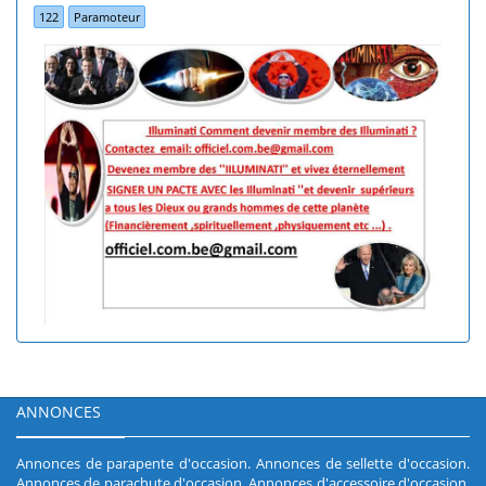
122
Paramoteur
ANNONCES
Annonces de parapente d'occasion
.
Annonces de sellette d'occasion
.
Annonces de parachute d'occasion
.
Annonces d'accessoire d'occasion
.