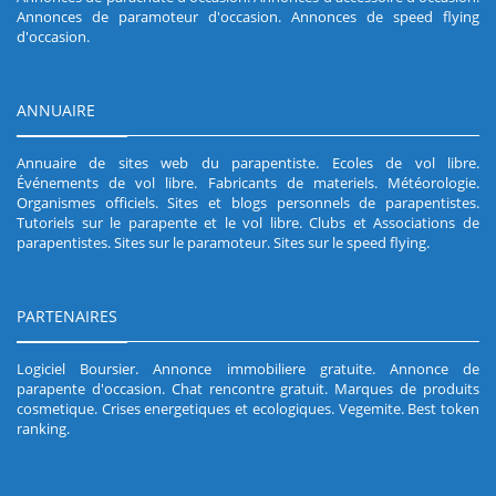
Annonces de paramoteur d'occasion
.
Annonces de speed flying
d'occasion
.
ANNUAIRE
Annuaire de sites web du parapentiste
.
Ecoles de vol libre
.
Événements de vol libre
.
Fabricants de materiels
.
Météorologie
.
Organismes officiels
.
Sites et blogs personnels de parapentistes
.
Tutoriels sur le parapente et le vol libre
.
Clubs et Associations de
parapentistes
.
Sites sur le paramoteur
.
Sites sur le speed flying
.
PARTENAIRES
Logiciel Boursier
.
Annonce immobiliere gratuite
.
Annonce de
parapente d'occasion
.
Chat rencontre gratuit
.
Marques de produits
cosmetique
.
Crises energetiques et ecologiques
.
Vegemite
.
Best token
ranking
.