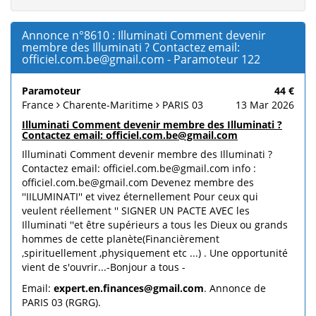
Annonce n°8610 : Illuminati Comment devenir
membre des Illuminati ? Contactez email:
officiel.com.be@gmail.com - Paramoteur 122
Paramoteur
44 €
France
Charente-Maritime
PARIS 03
13 Mar 2026
Illuminati Comment devenir membre des Illuminati ?
Contactez email: officiel.com.be@gmail.com
Illuminati Comment devenir membre des Illuminati ?
Contactez email: officiel.com.be@gmail.com info :
officiel.com.be@gmail.com Devenez membre des
''IILUMINATI'' et vivez éternellement Pour ceux qui
veulent réellement '' SIGNER UN PACTE AVEC les
Illuminati ''et être supérieurs a tous les Dieux ou grands
hommes de cette planète(Financièrement
,spirituellement ,physiquement etc ...) . Une opportunité
vient de s'ouvrir...-Bonjour a tous -
Email:
expert.en.finances@gmail.com
. Annonce de
PARIS 03 (RGRG).