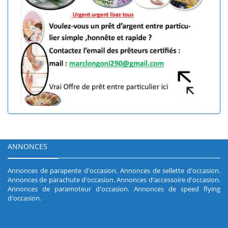
ANNONCES
Annonces de parapente d'occasion
.
Annonces de sellette d'occasion
.
Annonces de parachute d'occasion
.
Annonces d'accessoire d'occasion
.
Annonces de paramoteur d'occasion
.
Annonces de speed flying
d'occasion
.