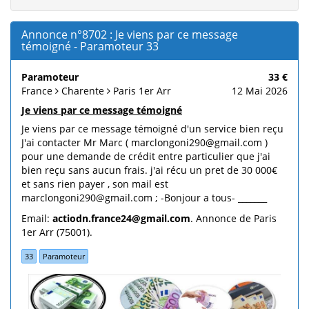
Annonce n°8702 : Je viens par ce message
témoigné - Paramoteur 33
Paramoteur
33 €
France
Charente
Paris 1er Arr
12 Mai 2026
Je viens par ce message témoigné
Je viens par ce message témoigné d'un service bien reçu
J'ai contacter Mr Marc ( marclongoni290@gmail.com )
pour une demande de crédit entre particulier que j'ai
bien reçu sans aucun frais. j'ai récu un pret de 30 000€
et sans rien payer , son mail est
marclongoni290@gmail.com ; -Bonjour a tous- _______
Email:
actiodn.france24@gmail.com
. Annonce de Paris
1er Arr (75001).
33
Paramoteur