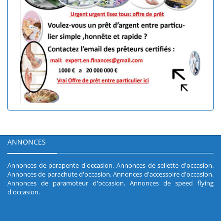
ANNONCES
Annonces de parapente d'occasion
.
Annonces de sellette d'occasion
.
Annonces de parachute d'occasion
.
Annonces d'accessoire d'occasion
.
Annonces de paramoteur d'occasion
.
Annonces de speed flying
d'occasion
.