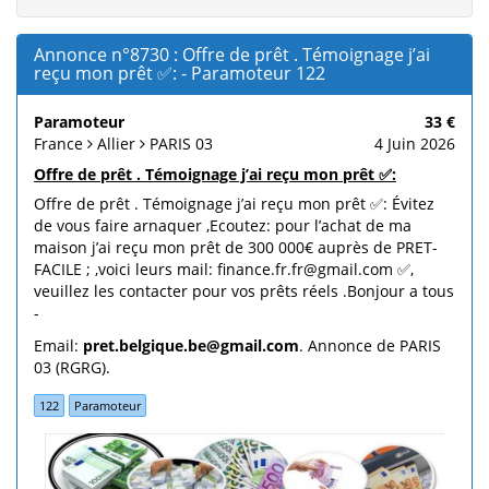
Annonce n°8730 : Offre de prêt . Témoignage j’ai
reçu mon prêt ✅: - Paramoteur 122
Paramoteur
33 €
France
Allier
PARIS 03
4 Juin 2026
Offre de prêt . Témoignage j’ai reçu mon prêt ✅:
Offre de prêt . Témoignage j’ai reçu mon prêt ✅: Évitez
de vous faire arnaquer ,Ecoutez: pour l’achat de ma
maison j’ai reçu mon prêt de 300 000€ auprès de PRET-
FACILE ; ,voici leurs mail: finance.fr.fr@gmail.com ✅,
veuillez les contacter pour vos prêts réels .Bonjour a tous
-
Email:
pret.belgique.be@gmail.com
. Annonce de PARIS
03 (RGRG).
122
Paramoteur