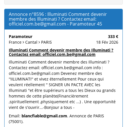
Annonce n°8596 : Illuminati Comment devenir
membre des Illuminati ? Contactez email:
officiel.com.be@gmail.com - Paramoteur 45
Paramoteur
333 €
France
Cantal
PARIS
18 Fév 2026
Illuminati Comment devenir membre des Illuminati ?
Contactez email: officiel.com.be@gmail.com
Illuminati Comment devenir membre des Illuminati ?
Contactez email: officiel.com.be@gmail.com info :
officiel.com.be@gmail.com Devenez membre des
''IILUMINATI'' et vivez éternellement Pour ceux qui
veulent réellement '' SIGNER UN PACTE AVEC les
Illuminati ''et être supérieurs a tous les Dieux ou grands
hommes de cette planète(Financièrement
,spirituellement ,physiquement etc ...) . Une opportunité
vient de s'ouvrir...-Bonjour a tous -
Email:
blancfiable@gmail.com
. Annonce de PARIS
(75001).