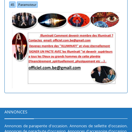
45
Paramoteur
ANNONCES
Annonces de parapente d'occasion
.
Annonces de sellette d'occasion
.
Annonces de parachute d'occasion
.
Annonces d'accessoire d'occasion
.