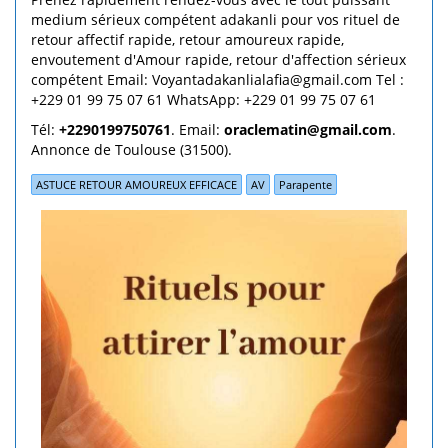
medium sérieux compétent adakanli pour vos rituel de
retour affectif rapide, retour amoureux rapide,
envoutement d'Amour rapide, retour d'affection sérieux
compétent Email: Voyantadakanlialafia@gmail.com Tel :
+229 01 99 75 07 61 WhatsApp: +229 01 99 75 07 61
Tél:
+2290199750761
. Email:
oraclematin@gmail.com
.
Annonce de Toulouse (31500).
ASTUCE RETOUR AMOUREUX EFFICACE
AV
Parapente