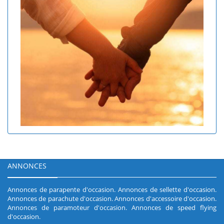
ANNONCES
Annonces de parapente d'occasion
.
Annonces de sellette d'occasion
.
Annonces de parachute d'occasion
.
Annonces d'accessoire d'occasion
.
Annonces de paramoteur d'occasion
.
Annonces de speed flying
d'occasion
.