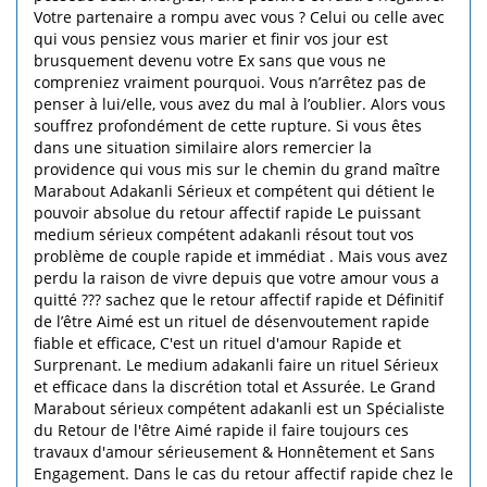
Votre partenaire a rompu avec vous ? Celui ou celle avec
qui vous pensiez vous marier et finir vos jour est
brusquement devenu votre Ex sans que vous ne
compreniez vraiment pourquoi. Vous n’arrêtez pas de
penser à lui/elle, vous avez du mal à l’oublier. Alors vous
souffrez profondément de cette rupture. Si vous êtes
dans une situation similaire alors remercier la
providence qui vous mis sur le chemin du grand maître
Marabout Adakanli Sérieux et compétent qui détient le
pouvoir absolue du retour affectif rapide Le puissant
medium sérieux compétent adakanli résout tout vos
problème de couple rapide et immédiat . Mais vous avez
perdu la raison de vivre depuis que votre amour vous a
quitté ??? sachez que le retour affectif rapide et Définitif
de l’être Aimé est un rituel de désenvoutement rapide
fiable et efficace, C'est un rituel d'amour Rapide et
Surprenant. Le medium adakanli faire un rituel Sérieux
et efficace dans la discrétion total et Assurée. Le Grand
Marabout sérieux compétent adakanli est un Spécialiste
du Retour de l'être Aimé rapide il faire toujours ces
travaux d'amour sérieusement & Honnêtement et Sans
Engagement. Dans le cas du retour affectif rapide chez le