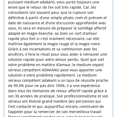
puissant medium adakanli, vous aurez toujours une
envie que le retour de l’ex soit très rapide. Car, les
consultants ont souvent peur que la rupture soit
définitive A partir d’une simple photo, nom et prénom et
date de naissance et d’une discussion approfondie avec
vous, ils sera en mesure de préparer le sortilège affectif
adapté en magie blanche, ou bien un sort d'amour
rapide plus fort si c’est vraiment nécessaire, car elle
maîtrise également la magie rouge et la magie noire.
Grâce à ses incantations et sa communion avec les
ancêtres, il fera le rituel pour vous aider à retrouver une
solution rapide pour votre amour perdu. Quel que soit
votre problème en matière d’amour, le medium voyant
sérieux compétent ADAKANLI peut vous apporter une
solution à votre problème rapidement. Le medium
sérieux compétent adakanli a un taux de réussite proche
de 99.9% pour ne pas dire 100%, il a une expérience
dans tous les domaines de retour affectif rapide grâce à
ses 30 années de pratique. Son professionnalisme et son
sérieux ont étonné grand nombre des personnes qui
l’ont contacté et qui, aujourd’hui encore, continuent de
l’appeler pour la remercier de son merveilleux travail
Prenez rapidement rendez-vous avec le tout puissant