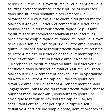
penser à lui/elle, vous avez du mal à l’oublier. Alors vous
souffrez profondément de cette rupture. Si vous êtes
dans une situation similaire alors remercier la
providence qui vous mis sur le chemin du grand maître
Marabout Adakanli Sérieux et compétent qui détient le
pouvoir absolue du retour affectif rapide Le puissant
medium sérieux compétent adakanli résout tout vos
problème de couple rapide et immédiat . Mais vous avez
perdu la raison de vivre depuis que votre amour vous a
quitté ??? sachez que le retour affectif rapide et Définitif
de l’être Aimé est un rituel de désenvoutement rapide
fiable et efficace, C'est un rituel d'amour Rapide et
Surprenant. Le medium adakanli faire un rituel Sérieux
et efficace dans la discrétion total et Assurée. Le Grand
Marabout sérieux compétent adakanli est un Spécialiste
du Retour de l'être Aimé rapide il faire toujours ces
travaux d'amour sérieusement & Honnêtement et Sans
Engagement. Dans le cas du retour affectif rapide chez le
puissant medium adakanli, vous aurez toujours une
envie que le retour de l’ex soit très rapide. Car, les
consultants ont souvent peur que la rupture soit
définitive A partir d’une simple photo, nom et prénom et