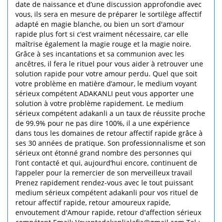
date de naissance et d’une discussion approfondie avec
vous, ils sera en mesure de préparer le sortilège affectif
adapté en magie blanche, ou bien un sort d'amour
rapide plus fort si c’est vraiment nécessaire, car elle
maîtrise également la magie rouge et la magie noire.
Grâce à ses incantations et sa communion avec les
ancêtres, il fera le rituel pour vous aider à retrouver une
solution rapide pour votre amour perdu. Quel que soit
votre problème en matière d’amour, le medium voyant
sérieux compétent ADAKANLI peut vous apporter une
solution à votre problème rapidement. Le medium
sérieux compétent adakanli a un taux de réussite proche
de 99.9% pour ne pas dire 100%, il a une expérience
dans tous les domaines de retour affectif rapide grâce à
ses 30 années de pratique. Son professionnalisme et son
sérieux ont étonné grand nombre des personnes qui
l’ont contacté et qui, aujourd’hui encore, continuent de
l’appeler pour la remercier de son merveilleux travail
Prenez rapidement rendez-vous avec le tout puissant
medium sérieux compétent adakanli pour vos rituel de
retour affectif rapide, retour amoureux rapide,
envoutement d'Amour rapide, retour d'affection sérieux