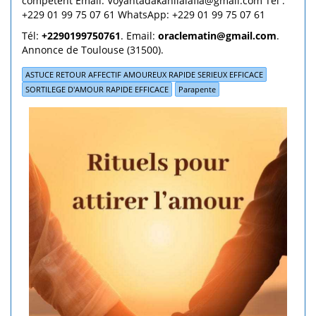
compétent Email: Voyantadakanlialafia@gmail.com Tel :
+229 01 99 75 07 61 WhatsApp: +229 01 99 75 07 61
Tél:
+2290199750761
. Email:
oraclematin@gmail.com
.
Annonce de Toulouse (31500).
ASTUCE RETOUR AFFECTIF AMOUREUX RAPIDE SERIEUX EFFICACE
SORTILEGE D'AMOUR RAPIDE EFFICACE
Parapente