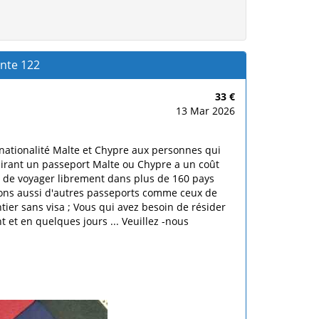
ente 122
33 €
13 Mar 2026
 nationalité Malte et Chypre aux personnes qui
irant un passeport Malte ou Chypre a un coût
s de voyager librement dans plus de 160 pays
osons aussi d'autres passeports comme ceux de
ier sans visa ; Vous qui avez besoin de résider
 et en quelques jours ... Veuillez -nous