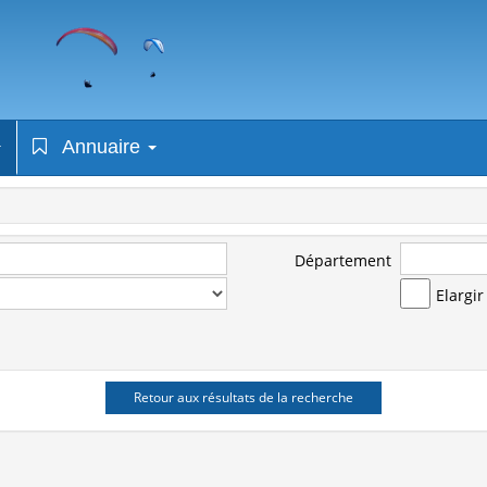
Annuaire
Département
Elargi
Retour aux résultats de la recherche