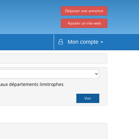
Déposer une annonce
Ajouter un site web
Mon compte
r aux départements limitrophes