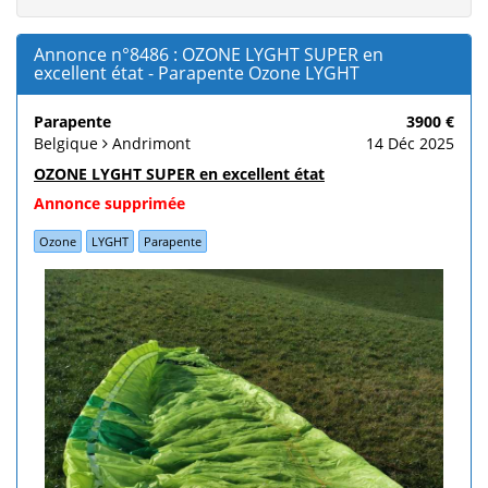
Annonce n°8486 : OZONE LYGHT SUPER en
excellent état - Parapente Ozone LYGHT
Parapente
3900 €
Belgique
Andrimont
14 Déc 2025
OZONE LYGHT SUPER en excellent état
Annonce supprimée
Ozone
LYGHT
Parapente