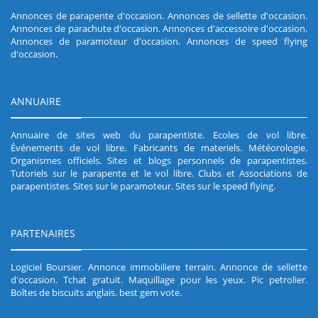
Annonces de parapente d'occasion
.
Annonces de sellette d'occasion
.
Annonces de parachute d'occasion
.
Annonces d'accessoire d'occasion
.
Annonces de paramoteur d'occasion
.
Annonces de speed flying
d'occasion
.
ANNUAIRE
Annuaire de sites web du parapentiste
.
Ecoles de vol libre
.
Événements de vol libre
.
Fabricants de materiels
.
Météorologie
.
Organismes officiels
.
Sites et blogs personnels de parapentistes
.
Tutoriels sur le parapente et le vol libre
.
Clubs et Associations de
parapentistes
.
Sites sur le paramoteur
.
Sites sur le speed flying
.
PARTENAIRES
Logiciel Boursier
.
Annonce immobiliere terrain
.
Annonce de sellette
d'occasion
.
Tchat gratuit
.
Maquillage pour les yeux
.
Pic petrolier
.
Boîtes de biscuits anglais
.
best gem vote
.