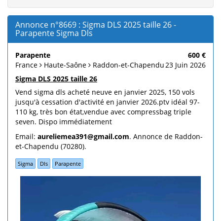
Annonce n°8669 : Sigma DLS 2025 taille 26 -
Parapente Sigma Dls
Parapente
600 €
France
Haute-Saône
Raddon-et-Chapendu
23 Juin 2026
Sigma DLS 2025 taille 26
Vend sigma dls acheté neuve en janvier 2025, 150 vols
jusqu'à cessation d'activité en janvier 2026.ptv idéal 97-
110 kg, très bon état,vendue avec compressbag triple
seven. Dispo immédiatement
Email:
aureliemea391@gmail.com
. Annonce de Raddon-
et-Chapendu (70280).
Sigma
Dls
Parapente