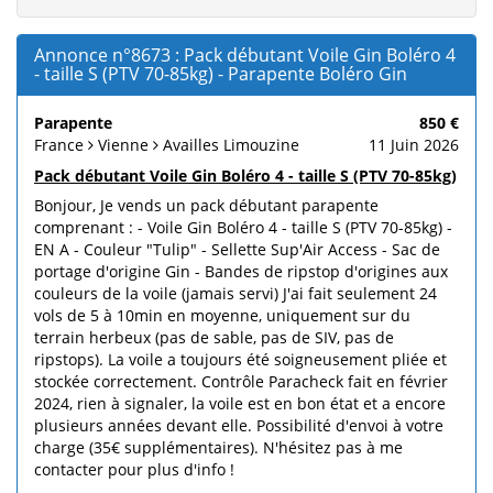
Annonce n°8673 : Pack débutant Voile Gin Boléro 4
- taille S (PTV 70-85kg) - Parapente Boléro Gin
Parapente
850 €
France
Vienne
Availles Limouzine
11 Juin 2026
Pack débutant Voile Gin Boléro 4 - taille S (PTV 70-85kg)
Bonjour, Je vends un pack débutant parapente
comprenant : - Voile Gin Boléro 4 - taille S (PTV 70-85kg) -
EN A - Couleur "Tulip" - Sellette Sup'Air Access - Sac de
portage d'origine Gin - Bandes de ripstop d'origines aux
couleurs de la voile (jamais servi) J'ai fait seulement 24
vols de 5 à 10min en moyenne, uniquement sur du
terrain herbeux (pas de sable, pas de SIV, pas de
ripstops). La voile a toujours été soigneusement pliée et
stockée correctement. Contrôle Paracheck fait en février
2024, rien à signaler, la voile est en bon état et a encore
plusieurs années devant elle. Possibilité d'envoi à votre
charge (35€ supplémentaires). N'hésitez pas à me
contacter pour plus d'info !