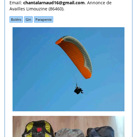
Email:
chantalarnaud16@gmail.com
. Annonce de
Availles Limouzine (86460).
Boléro
Gin
Parapente