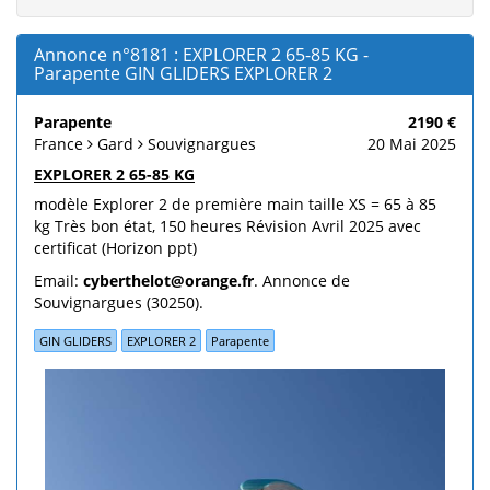
Annonce n°8181 : EXPLORER 2 65-85 KG -
Parapente GIN GLIDERS EXPLORER 2
Parapente
2190 €
France
Gard
Souvignargues
20 Mai 2025
EXPLORER 2 65-85 KG
modèle Explorer 2 de première main taille XS = 65 à 85
kg Très bon état, 150 heures Révision Avril 2025 avec
certificat (Horizon ppt)
Email:
cyberthelot@orange.fr
. Annonce de
Souvignargues (30250).
GIN GLIDERS
EXPLORER 2
Parapente