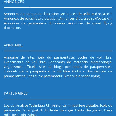
ANNONCES
Annonces de parapente d'occasion
.
Annonces de sellette d'occasion
.
Annonces de parachute d'occasion
.
Annonces d'accessoire d'occasion
.
Annonces de paramoteur d'occasion
.
Annonces de speed flying
d'occasion
.
ANNUAIRE
Annuaire de sites web du parapentiste
.
Ecoles de vol libre
.
Événements de vol libre
.
Fabricants de materiels
.
Météorologie
.
Organismes officiels
.
Sites et blogs personnels de parapentistes
.
Tutoriels sur le parapente et le vol libre
.
Clubs et Associations de
parapentistes
.
Sites sur le paramoteur
.
Sites sur le speed flying
.
PARTENAIRES
Logiciel Analyse Technique RSI
.
Annonce immobiliere gratuite
.
Ecole de
parapente
.
Tchat gratuit
.
Huile de massage
.
Fonte des glaces
.
Dairy
milk
.
best coin listing
.