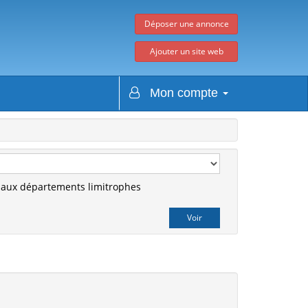
Déposer une annonce
Ajouter un site web
Mon compte
r aux départements limitrophes