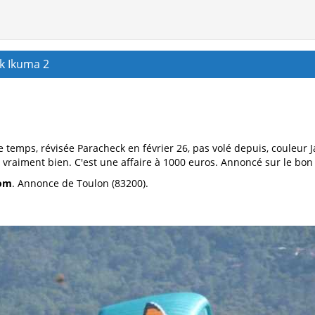
k Ikuma 2
 temps, révisée Paracheck en février 26, pas volé depuis, couleur Ja
e vraiment bien. C'est une affaire à 1000 euros. Annoncé sur le bon 
com
. Annonce de Toulon (83200).