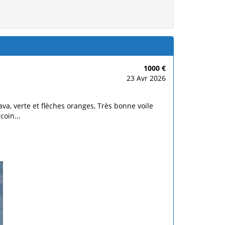
1000 €
23 Avr 2026
va, verte et flèches oranges, Très bonne voile
coin...