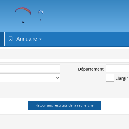
Annuaire
Département
Elargi
Retour aux résultats de la recherche