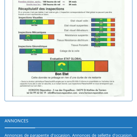
ANNONCES
Annonces de parapente d'occasion
.
Annonces de sellette d'occasion
.