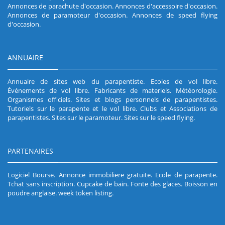
Annonces de parachute d'occasion
.
Annonces d'accessoire d'occasion
.
Annonces de paramoteur d'occasion
.
Annonces de speed flying
d'occasion
.
ANNUAIRE
Annuaire de sites web du parapentiste
.
Ecoles de vol libre
.
Événements de vol libre
.
Fabricants de materiels
.
Météorologie
.
Organismes officiels
.
Sites et blogs personnels de parapentistes
.
Tutoriels sur le parapente et le vol libre
.
Clubs et Associations de
parapentistes
.
Sites sur le paramoteur
.
Sites sur le speed flying
.
PARTENAIRES
Logiciel Bourse
.
Annonce immobiliere gratuite
.
Ecole de parapente
.
Tchat sans inscription
.
Cupcake de bain
.
Fonte des glaces
.
Boisson en
poudre anglaise
.
week token listing
.