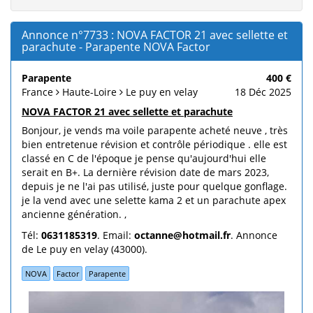
Annonce n°7733 : NOVA FACTOR 21 avec sellette et
parachute - Parapente NOVA Factor
Parapente
400 €
France
Haute-Loire
Le puy en velay
18 Déc 2025
NOVA FACTOR 21 avec sellette et parachute
Bonjour, je vends ma voile parapente acheté neuve , très
bien entretenue révision et contrôle périodique . elle est
classé en C de l'époque je pense qu'aujourd'hui elle
serait en B+. La dernière révision date de mars 2023,
depuis je ne l'ai pas utilisé, juste pour quelque gonflage.
je la vend avec une selette kama 2 et un parachute apex
ancienne génération. ,
Tél:
0631185319
. Email:
octanne@hotmail.fr
. Annonce
de Le puy en velay (43000).
NOVA
Factor
Parapente