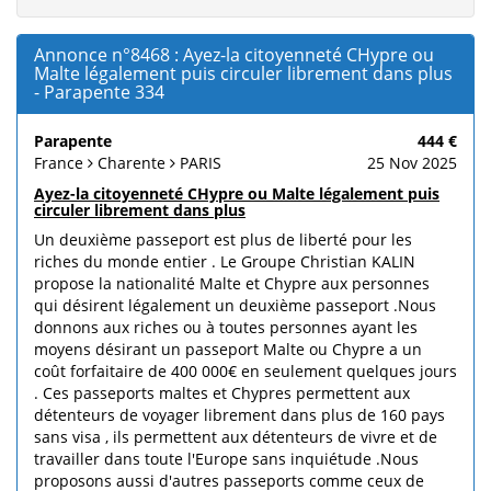
Annonce n°8468 : Ayez-la citoyenneté CHypre ou
Malte légalement puis circuler librement dans plus
- Parapente 334
Parapente
444 €
France
Charente
PARIS
25 Nov 2025
Ayez-la citoyenneté CHypre ou Malte légalement puis
circuler librement dans plus
Un deuxième passeport est plus de liberté pour les
riches du monde entier . Le Groupe Christian KALIN
propose la nationalité Malte et Chypre aux personnes
qui désirent légalement un deuxième passeport .Nous
donnons aux riches ou à toutes personnes ayant les
moyens désirant un passeport Malte ou Chypre a un
coût forfaitaire de 400 000€ en seulement quelques jours
. Ces passeports maltes et Chypres permettent aux
détenteurs de voyager librement dans plus de 160 pays
sans visa , ils permettent aux détenteurs de vivre et de
travailler dans toute l'Europe sans inquiétude .Nous
proposons aussi d'autres passeports comme ceux de