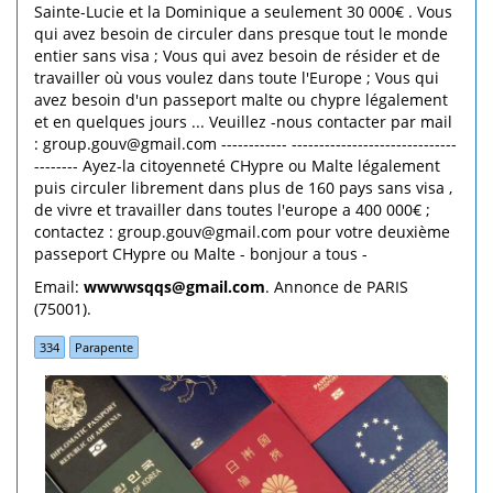
Sainte-Lucie et la Dominique a seulement 30 000€ . Vous
qui avez besoin de circuler dans presque tout le monde
entier sans visa ; Vous qui avez besoin de résider et de
travailler où vous voulez dans toute l'Europe ; Vous qui
avez besoin d'un passeport malte ou chypre légalement
et en quelques jours ... Veuillez -nous contacter par mail
: group.gouv@gmail.com ------------ ------------------------------
-------- Ayez-la citoyenneté CHypre ou Malte légalement
puis circuler librement dans plus de 160 pays sans visa ,
de vivre et travailler dans toutes l'europe a 400 000€ ;
contactez : group.gouv@gmail.com pour votre deuxième
passeport CHypre ou Malte - bonjour a tous -
Email:
wwwwsqqs@gmail.com
. Annonce de PARIS
(75001).
334
Parapente