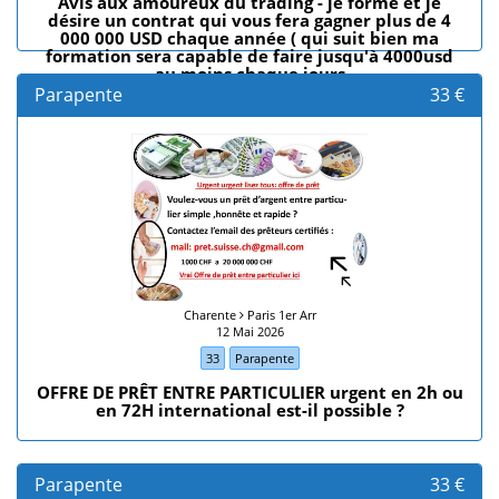
Avis aux amoureux du trading - je forme et je
désire un contrat qui vous fera gagner plus de 4
000 000 USD chaque année ( qui suit bien ma
formation sera capable de faire jusqu'à 4000usd
au moins chaque jours
Parapente
33 €
Charente
Paris 1er Arr
12 Mai 2026
33
Parapente
OFFRE DE PRÊT ENTRE PARTICULIER urgent en 2h ou
en 72H international est-il possible ?
Parapente
33 €