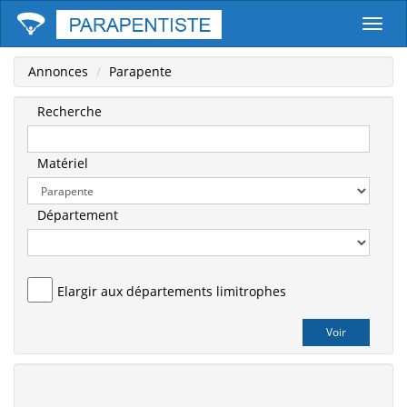
Parape
Annonces
Parapente
Recherche
Matériel
Département
Elargir aux départements limitrophes