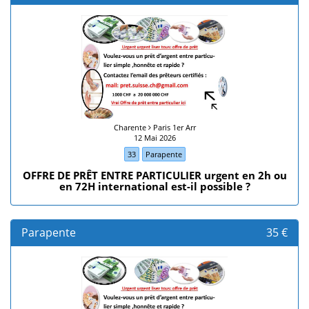
Charente
Paris 1er Arr
12 Mai 2026
33
Parapente
OFFRE DE PRÊT ENTRE PARTICULIER urgent en 2h ou
en 72H international est-il possible ?
Parapente
35 €