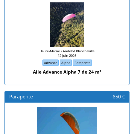
Haute-Marne
Andelot Blancheville
12 Juin 2026
Advance
Alpha
Parapente
Aile Advance Alpha 7 de 24 m²
Parapente
850 €