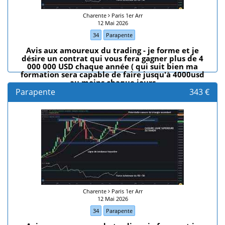
Charente
Paris 1er Arr
12 Mai 2026
34
Parapente
Avis aux amoureux du trading - je forme et je
désire un contrat qui vous fera gagner plus de 4
000 000 USD chaque année ( qui suit bien ma
formation sera capable de faire jusqu'à 4000usd
au moins chaque jours
Parapente
343 €
Charente
Paris 1er Arr
12 Mai 2026
34
Parapente