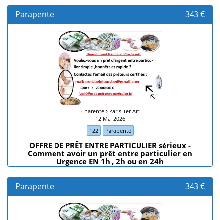
Parapente
343 €
Charente
Paris 1er Arr
12 Mai 2026
122
Parapente
OFFRE DE PRÊT ENTRE PARTICULIER sérieux -
Comment avoir un prêt entre particulier en
Urgence EN 1h , 2h ou en 24h
Parapente
343 €