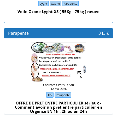
Lyght
Ozone
Parapente
Voile Ozone Lyght XS ( 55Kg - 75kg ) neuve
Parapente
343 €
Charente
Paris 1er Arr
12 Mai 2026
122
Parapente
OFFRE DE PRÊT ENTRE PARTICULIER sérieux -
Comment avoir un prêt entre particulier en
Urgence EN 1h , 2h ou en 24h