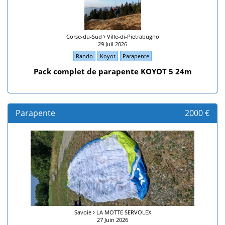
Corse-du-Sud
Ville-di-Pietrabugno
29 Juil 2026
Rando
Koyot
Parapente
Pack complet de parapente KOYOT 5 24m
Parapente
2000 €
Savoie
LA MOTTE SERVOLEX
27 Juin 2026