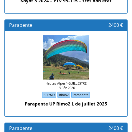
Koyot 5 2024 – PTV 95-115 – très bon état
Parapente
2400 €
Hautes-Alpes
GUILLESTRE
13 Fév 2026
SUPAIR
Rimo2
Parapente
Parapente UP Rimo2 L de juillet 2025
Parapente
2400 €