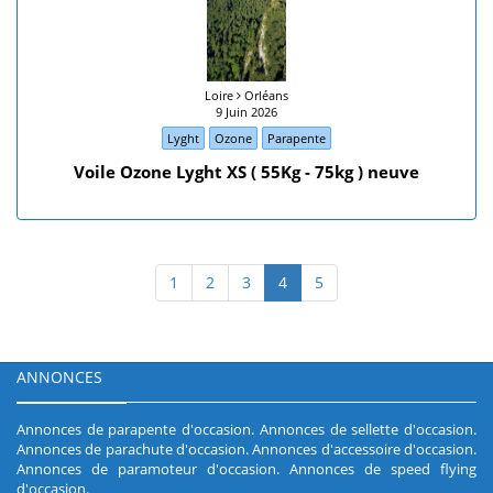
Loire
Orléans
9 Juin 2026
Lyght
Ozone
Parapente
Voile Ozone Lyght XS ( 55Kg - 75kg ) neuve
1
2
3
4
5
ANNONCES
Annonces de parapente d'occasion
.
Annonces de sellette d'occasion
.
Annonces de parachute d'occasion
.
Annonces d'accessoire d'occasion
.
Annonces de paramoteur d'occasion
.
Annonces de speed flying
d'occasion
.