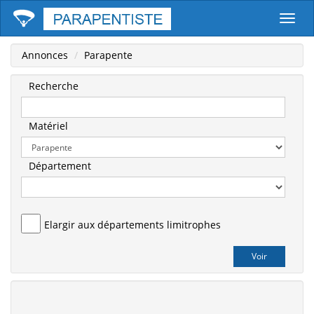
Parape
Annonces
Parapente
Recherche
Matériel
Département
Elargir aux départements limitrophes