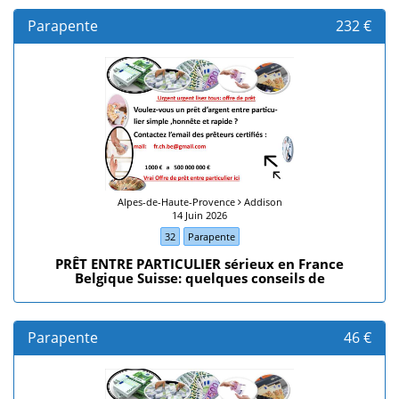
Parapente
232 €
Alpes-de-Haute-Provence
Addison
14 Juin 2026
32
Parapente
PRÊT ENTRE PARTICULIER sérieux en France
Belgique Suisse: quelques conseils de
Parapente
46 €