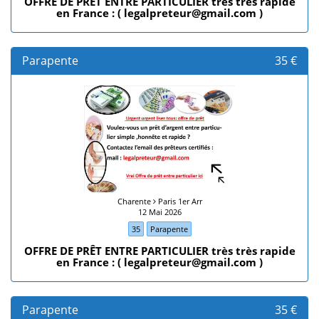
OFFRE DE PRÊT ENTRE PARTICULIER très très rapide
en France : ( legalpreteur@gmail.com )
Parapente
35 €
Charente
Paris 1er Arr
12 Mai 2026
35
Parapente
OFFRE DE PRÊT ENTRE PARTICULIER très très rapide
en France : ( legalpreteur@gmail.com )
Parapente
35 €