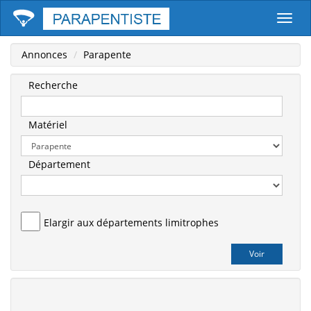
Parape
Annonces
Parapente
Recherche
Matériel
Département
Elargir aux départements limitrophes