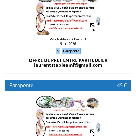
Val-de-Marne
Paris 01
9 Juil 2026
5
Parapente
OFFRE DE PRÊT ENTRE PARTICULIER
laurentstableamf@gmail.com
Parapente
45 €