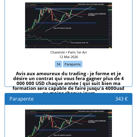
Charente
Paris 1er Arr
12 Mai 2026
34
Parapente
Avis aux amoureux du trading - je forme et je
désire un contrat qui vous fera gagner plus de 4
000 000 USD chaque année ( qui suit bien ma
formation sera capable de faire jusqu'à 4000usd
au moins chaque jours
Parapente
343 €