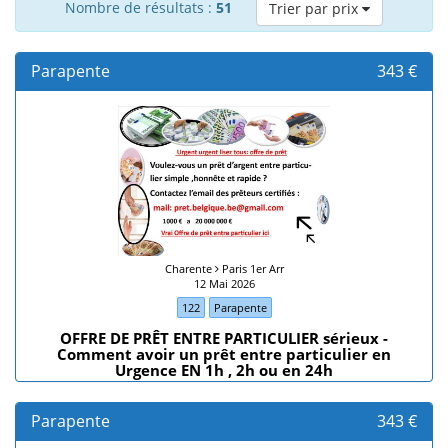
Nombre de résultats :
51
Trier par prix
Parapente
343 €
Charente
Paris 1er Arr
12 Mai 2026
122
Parapente
OFFRE DE PRÊT ENTRE PARTICULIER sérieux -
Comment avoir un prêt entre particulier en
Urgence EN 1h , 2h ou en 24h
Parapente
343 €