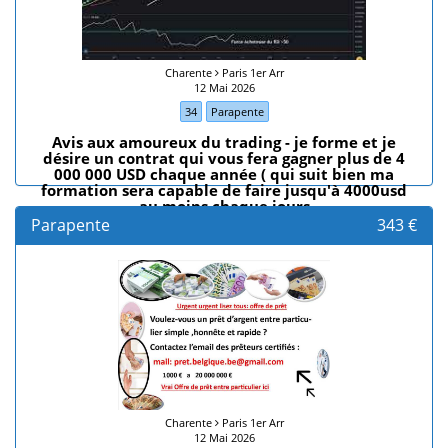
Charente
Paris 1er Arr
12 Mai 2026
34
Parapente
Avis aux amoureux du trading - je forme et je
désire un contrat qui vous fera gagner plus de 4
000 000 USD chaque année ( qui suit bien ma
formation sera capable de faire jusqu'à 4000usd
au moins chaque jours
Parapente
343 €
Charente
Paris 1er Arr
12 Mai 2026