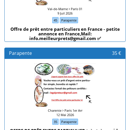
Val-de-Marne
Paris 01
9 Juil 2026
45
Parapente
Offre de prêt entre particuliers en France - petite
annonce en France,Mail:
info.meilleurprets@gmail.com ✅
Parapente
35 €
Charente
Paris 1er Arr
12 Mai 2026
35
Parapente