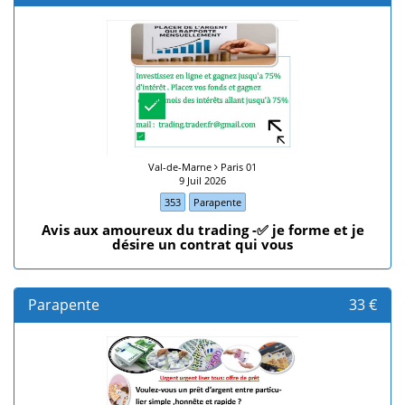
Val-de-Marne
Paris 01
9 Juil 2026
353
Parapente
Avis aux amoureux du trading -✅ je forme et je
désire un contrat qui vous
Parapente
33 €