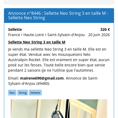
Annonce n°8446 : Sellette Neo String 3 en taille M -
Sellette Neo String
Sellette
320 €
France
Haute-Loire
Saint-Sylvain-d'Anjou
20 Juin 2026
Sellette Neo String 3 en taille M
Je vends ma sellette Neo String 3 en taille M. Elle est en
super état. Vendue avec les mousquetons Néo
Austrialpin Rocket. Elle est vraiment en super état, aucun
posé sur les fesses. Toute belle encore bien que servie
pendant 2 saisons (je ne l'utilise que l'automne).
Email:
mairene690@gmail.com
. Annonce de Saint-
Sylvain-d'Anjou (49480).
Neo
String
Sellette