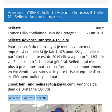
Annonce n°8568 : Sellette Advance Impress 4 Taille
M - Sellette Advance Impress
Sellette
780 €
France
Ille-et-Vilaine
Bain de Bretagne
5 Juin 2026
Sellette Advance Impress 4 Taille M
Pour passer à du matos light je met en vente mon
impress 4 en taille M (je fait 1m78 pour 68kg la taille est
parfaite) La sellette est de 2019 elle a à peu près 130h de
vol Elle est en très bon état général. Sellette qui n’est
plus à présenter pour son confort et son comportement
en vol Vendu avec son sac, le pare-brise et équipé d’un
accélérateur bullet speed bar
Email:
lamirandmelissa340@gmail.com
. Annonce de
Bain de Bretagne (35470).
Advance
Impress
Sellette