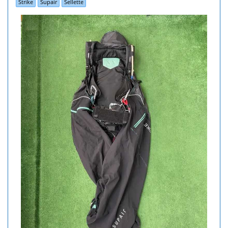
Strike
Supair
Sellette