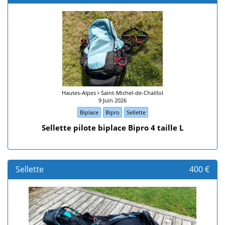
Hautes-Alpes
Saint-Michel-de-Chaillol
9 Juin 2026
Biplace
Bipro
Sellette
Sellette pilote biplace Bipro 4 taille L
Sellette
400 €