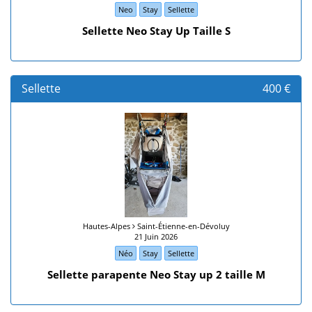
Neo
Stay
Sellette
Sellette Neo Stay Up Taille S
Sellette
400 €
Hautes-Alpes
Saint-Étienne-en-Dévoluy
21 Juin 2026
Néo
Stay
Sellette
Sellette parapente Neo Stay up 2 taille M