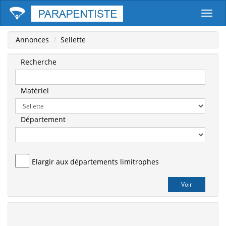
Parape
Annonces
Sellette
Recherche
Matériel
Département
Elargir aux départements limitrophes