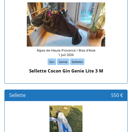
Alpes-de-Haute-Provence
Bras d'Asse
1 Juil 2026
Gin
Genie
Sellette
Sellette Cocon Gin Genie Lite 3 M
Sellette
550 €