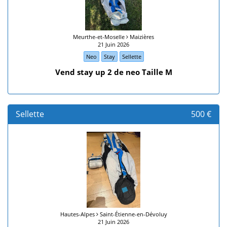
Meurthe-et-Moselle
Maizières
21 Juin 2026
Neo
Stay
Sellette
Vend stay up 2 de neo Taille M
Sellette
500 €
Hautes-Alpes
Saint-Étienne-en-Dévoluy
21 Juin 2026