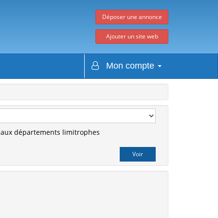
Déposer une annonce
Ajouter un site web
Mon compte
r aux départements limitrophes