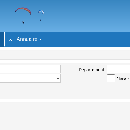
Annuaire
Département
Elargi