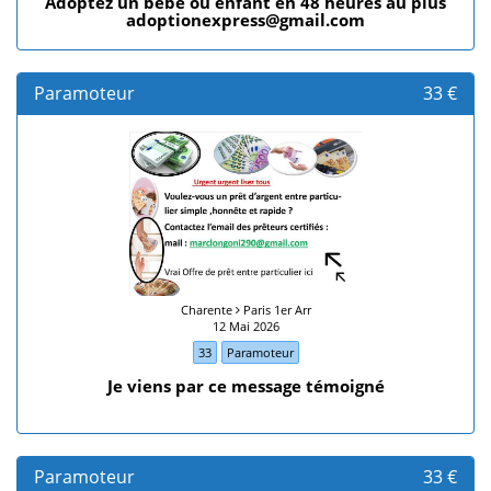
Adoptez un bébé ou enfant en 48 heures au plus
adoptionexpress@gmail.com
Paramoteur
33 €
Charente
Paris 1er Arr
12 Mai 2026
33
Paramoteur
Je viens par ce message témoigné
Paramoteur
33 €