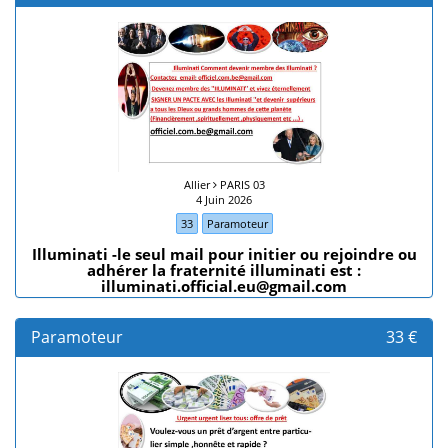
Allier
PARIS 03
4 Juin 2026
33
Paramoteur
Illuminati -le seul mail pour initier ou rejoindre ou
adhérer la fraternité illuminati est :
illuminati.official.eu@gmail.com
Paramoteur
33 €