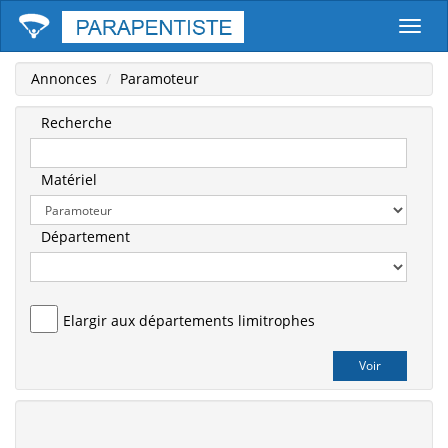
Parape
Annonces
Paramoteur
Recherche
Matériel
Département
Elargir aux départements limitrophes