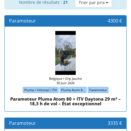
Nombre de résultats :
21
Trier par prix
Paramoteur
4300 €
Belgique
Orp Jauche
30 Juin 2026
Pluma / Vittorazi / ITV
Pluma Atom 8...
Paramoteur
Paramoteur Pluma Atom 80 + ITV Daytona 29 m² –
18,3 h de vol – État exceptionnel
Paramoteur
3335 €