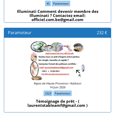
45
Paramoteur
Illuminati Comment devenir membre des
Illuminati ? Contactez email:
officiel.com.be@gmail.com
Paramoteur
232 €
Alpes-de-Haute-Provence
Addison
14 Juin 2026
2323
Paramoteur
Témoignage de prêt - (
laurentstableamf@gmail.com )