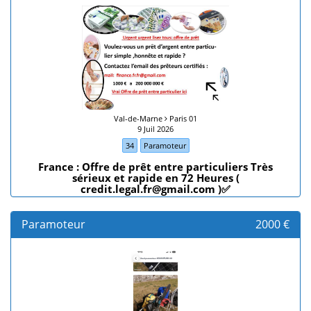
Val-de-Marne
Paris 01
9 Juil 2026
34
Paramoteur
France : Offre de prêt entre particuliers Très
sérieux et rapide en 72 Heures (
credit.legal.fr@gmail.com )✅
Paramoteur
2000 €