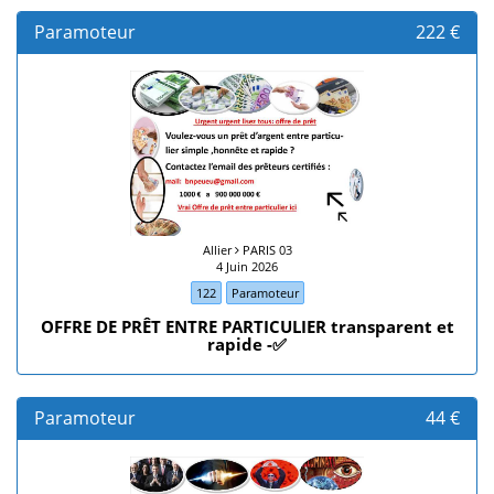
Paramoteur
222 €
Allier
PARIS 03
4 Juin 2026
122
Paramoteur
OFFRE DE PRÊT ENTRE PARTICULIER transparent et
rapide -✅
Paramoteur
44 €