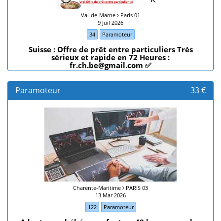
Val-de-Marne
Paris 01
9 Juil 2026
34
Paramoteur
Suisse : Offre de prêt entre particuliers Très
sérieux et rapide en 72 Heures :
fr.ch.be@gmail.com ✅
Paramoteur
33 €
Charente-Maritime
PARIS 03
13 Mar 2026
122
Paramoteur