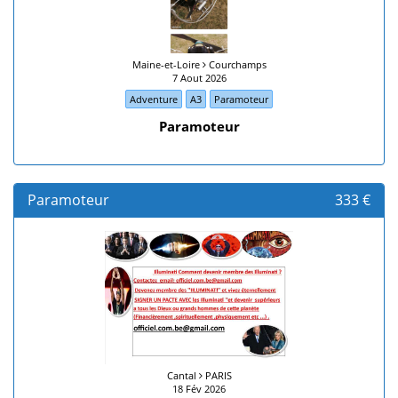
Maine-et-Loire
Courchamps
7 Aout 2026
Adventure
A3
Paramoteur
Paramoteur
Paramoteur
333 €
Cantal
PARIS
18 Fév 2026