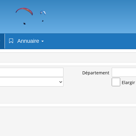
Annuaire
Département
Elargi