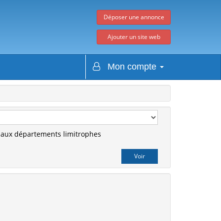
Déposer une annonce
Ajouter un site web
Mon compte
r aux départements limitrophes